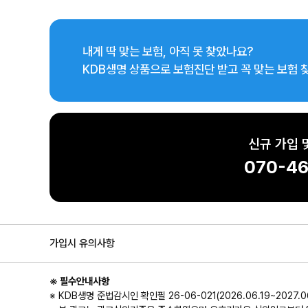
내게 딱 맞는 보험, 아직 못 찾았나요?
KDB생명 상품으로 보험진단 받고 꼭 맞는 보험 
신규 가입 
070-46
가입시 유의사항
※ 필수안내사항
※ KDB생명 준법감시인 확인필 26-06-021(2026.06.19~2027.06