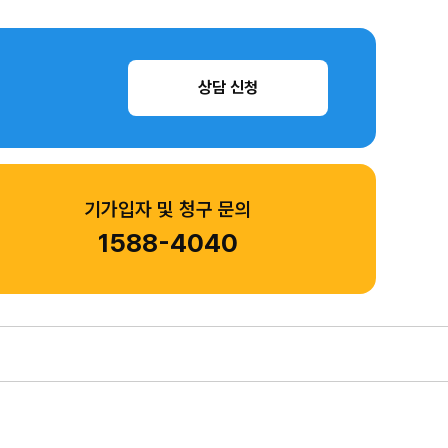
상담 신청
기가입자 및 청구 문의
1588-4040