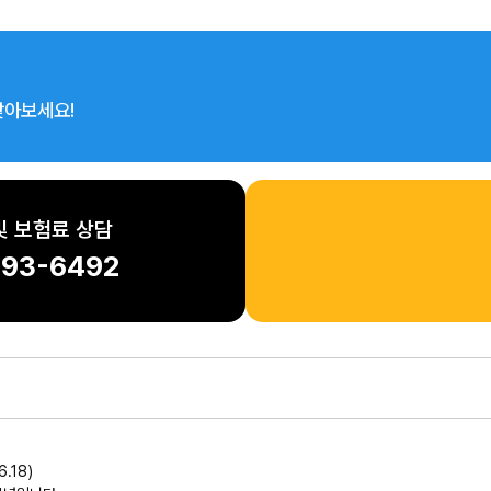
찾아보세요!
및 보험료 상담
93-6492
.18)